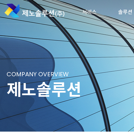
서비스
솔루션
COMPANY OVERVIEW
제노솔루션