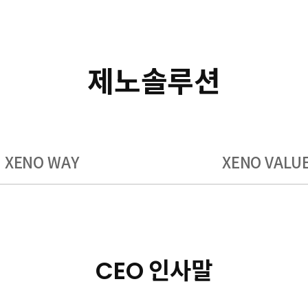
제노솔루션
XENO WAY
XENO VALU
CEO 인사말