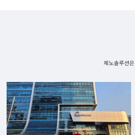
제노솔루션은 