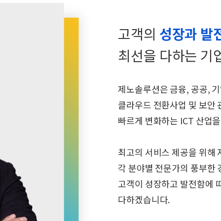
고객의
성장과 발
최선을 다하는 기
제노솔루션은 금융, 공공, 기
클라우드 전환사업 및 보안 관
빠르게 변화하는 ICT 산업
최고의 서비스 제공을 위해 
각 분야별 전문가의 풍부한
고객이 성장하고 발전함에 따
다하겠습니다.