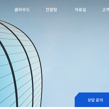
클라우드
컨설팅
자료실
고
상담 문의