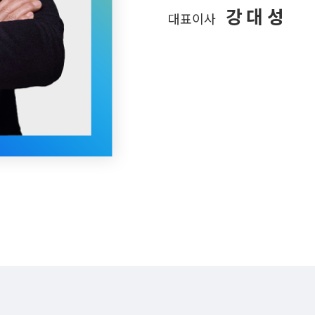
강 대 성
대표이사