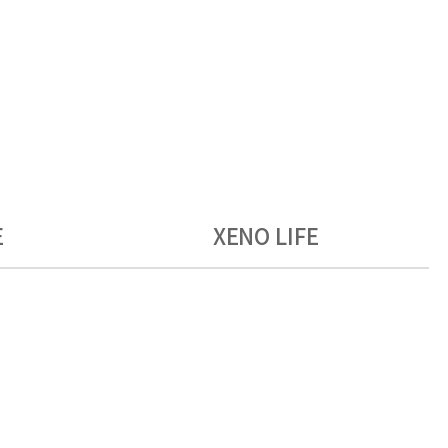
E
XENO LIFE